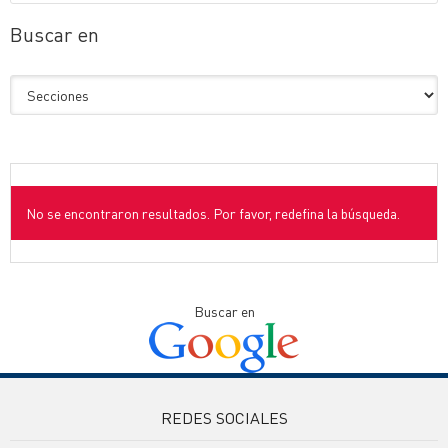
Buscar en
No se encontraron resultados. Por favor, redefina la búsqueda.
Buscar en
REDES SOCIALES