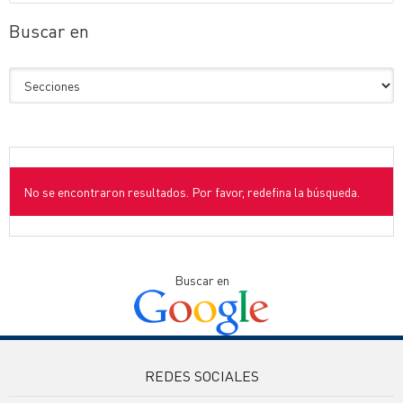
Buscar en
No se encontraron resultados. Por favor, redefina la búsqueda.
Buscar en
REDES SOCIALES