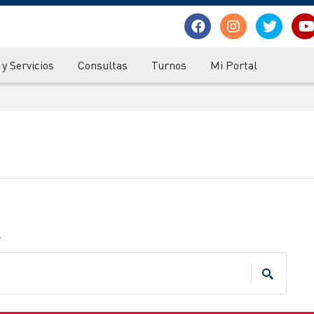
y Servicios
Consultas
Turnos
Mi Portal
.