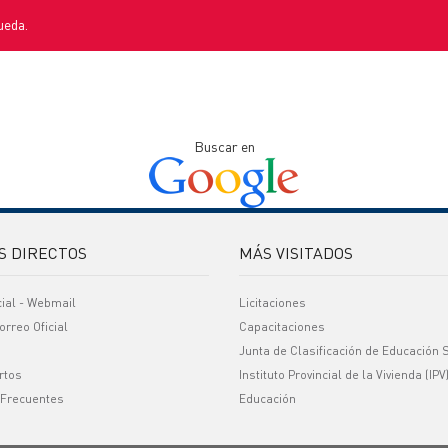
ueda.
Buscar en
S DIRECTOS
MÁS VISITADOS
cial - Webmail
Licitaciones
orreo Oficial
Capacitaciones
Junta de Clasificación de Educación 
rtos
Instituto Provincial de la Vivienda (IPV
 Frecuentes
Educación