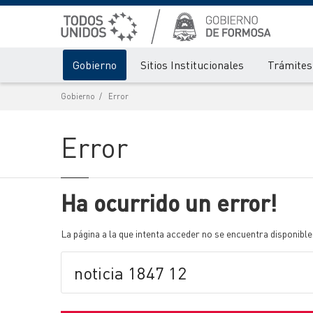
Gobierno
Sitios Institucionales
Trámites 
Gobierno
Error
Error
Ha ocurrido un error!
La página a la que intenta acceder no se encuentra disponible