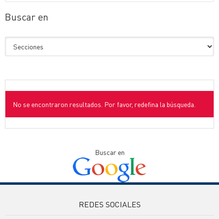
Buscar en
No se encontraron resultados. Por favor, redefina la búsqueda.
Buscar en
REDES SOCIALES