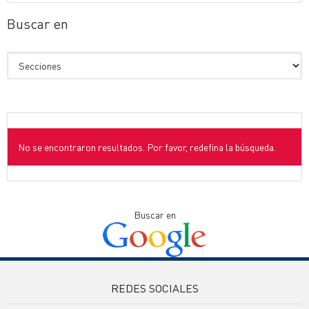
Buscar en
No se encontraron resultados. Por favor, redefina la búsqueda.
Buscar en
REDES SOCIALES