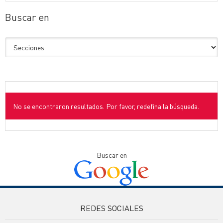
Buscar en
No se encontraron resultados. Por favor, redefina la búsqueda.
Buscar en
REDES SOCIALES