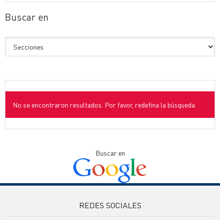
Buscar en
No se encontraron resultados. Por favor, redefina la búsqueda.
Buscar en
REDES SOCIALES