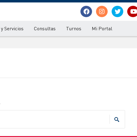
y Servicios
Consultas
Turnos
Mi Portal
.