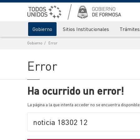
Gobierno
Sitios Institucionales
Trámites 
Gobierno
Error
Error
Ha ocurrido un error!
La página a la que intenta acceder no se encuentra disponible