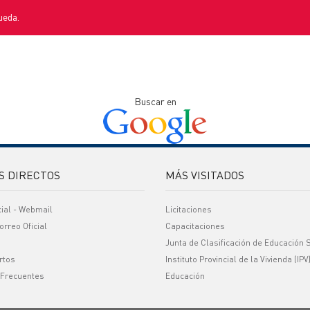
ueda.
Buscar en
S DIRECTOS
MÁS VISITADOS
cial - Webmail
Licitaciones
orreo Oficial
Capacitaciones
Junta de Clasificación de Educación 
rtos
Instituto Provincial de la Vivienda (IPV
 Frecuentes
Educación