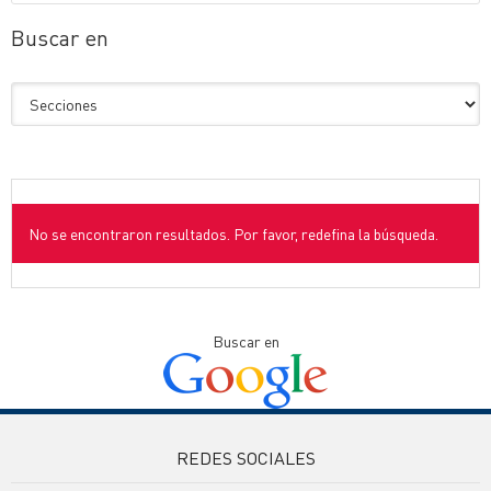
Buscar en
No se encontraron resultados. Por favor, redefina la búsqueda.
Buscar en
REDES SOCIALES