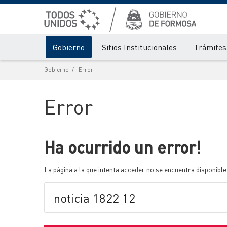
Gobierno
Sitios Institucionales
Trámites 
Gobierno
Error
Error
Ha ocurrido un error!
La página a la que intenta acceder no se encuentra disponible