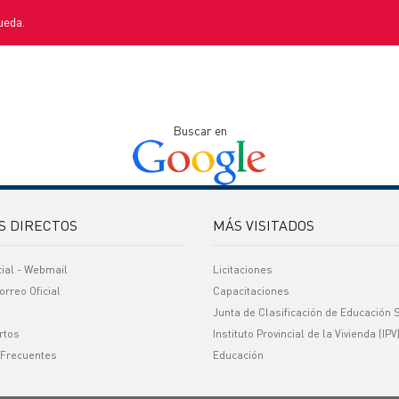
ueda.
Buscar en
S DIRECTOS
MÁS VISITADOS
cial - Webmail
Licitaciones
orreo Oficial
Capacitaciones
Junta de Clasificación de Educación 
rtos
Instituto Provincial de la Vivienda (IPV
 Frecuentes
Educación