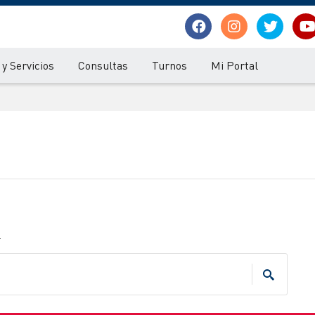
y Servicios
Consultas
Turnos
Mi Portal
.