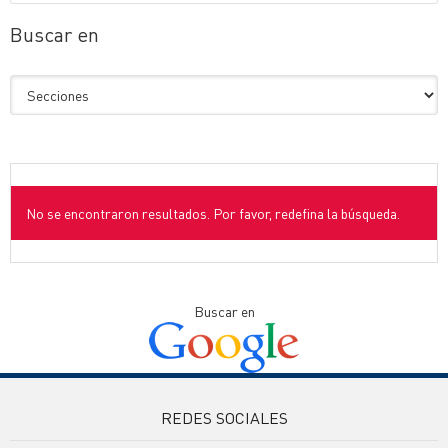
Buscar en
No se encontraron resultados. Por favor, redefina la búsqueda.
Buscar en
REDES SOCIALES