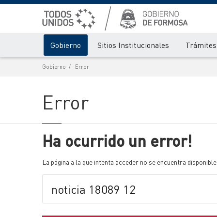
Gobierno
Sitios Institucionales
Trámites 
Gobierno
Error
Error
Ha ocurrido un error!
La página a la que intenta acceder no se encuentra disponible