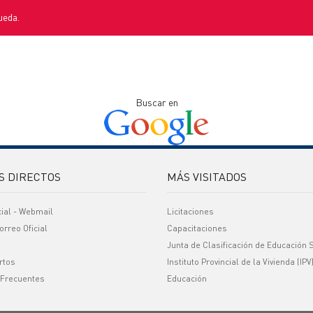
ueda.
Buscar en
S DIRECTOS
MÁS VISITADOS
cial - Webmail
Licitaciones
orreo Oficial
Capacitaciones
Junta de Clasificación de Educación 
rtos
Instituto Provincial de la Vivienda (IPV
 Frecuentes
Educación