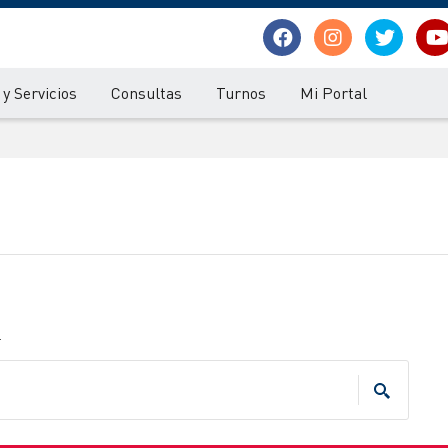
y Servicios
Consultas
Turnos
Mi Portal
.