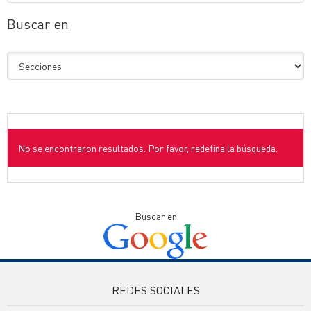
Buscar en
No se encontraron resultados. Por favor, redefina la búsqueda.
Buscar en
REDES SOCIALES