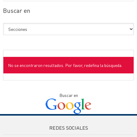
Buscar en
No se encontraron resultados. Por favor, redefina la búsqueda.
Buscar en
REDES SOCIALES