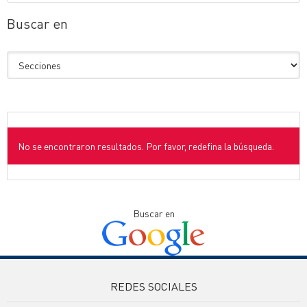
Buscar en
No se encontraron resultados. Por favor, redefina la búsqueda.
Buscar en
REDES SOCIALES