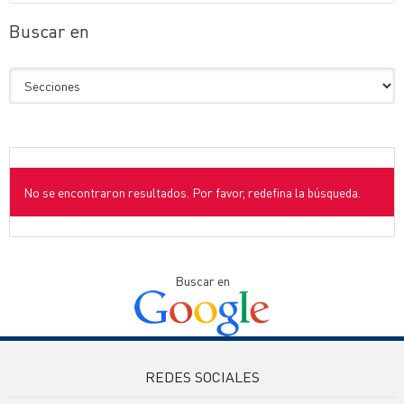
Buscar en
No se encontraron resultados. Por favor, redefina la búsqueda.
Buscar en
REDES SOCIALES