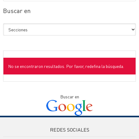
Buscar en
No se encontraron resultados. Por favor, redefina la búsqueda.
Buscar en
REDES SOCIALES