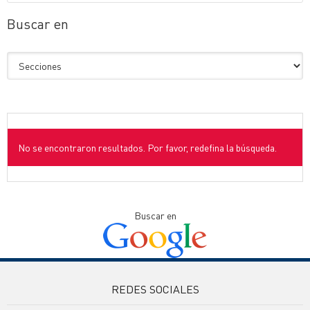
Buscar en
No se encontraron resultados. Por favor, redefina la búsqueda.
Buscar en
REDES SOCIALES