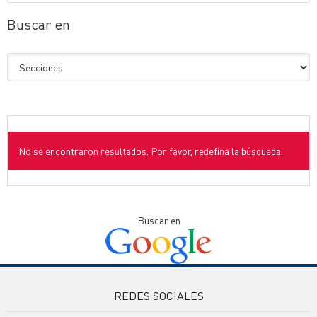
Buscar en
No se encontraron resultados. Por favor, redefina la búsqueda.
Buscar en
REDES SOCIALES