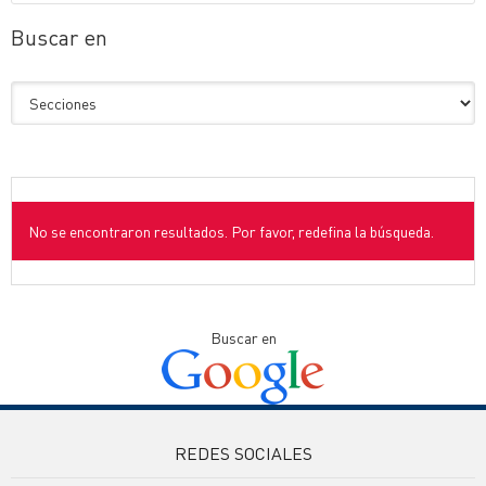
Buscar en
No se encontraron resultados. Por favor, redefina la búsqueda.
Buscar en
REDES SOCIALES