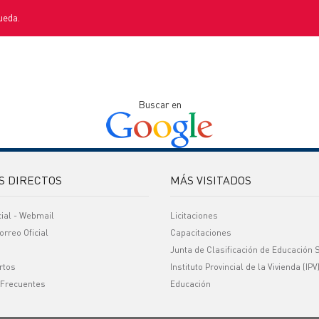
ueda.
Buscar en
S DIRECTOS
MÁS VISITADOS
cial - Webmail
Licitaciones
orreo Oficial
Capacitaciones
Junta de Clasificación de Educación 
rtos
Instituto Provincial de la Vivienda (IPV
 Frecuentes
Educación