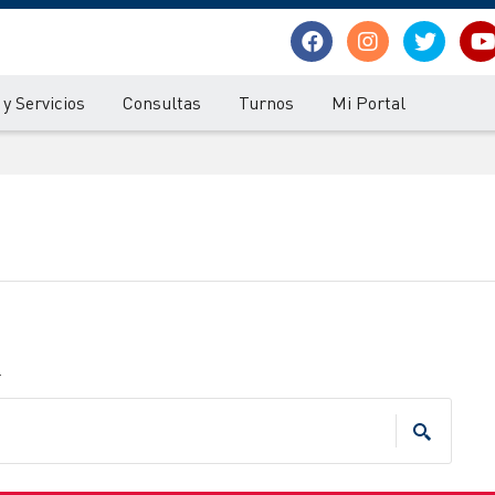
y Servicios
Consultas
Turnos
Mi Portal
.