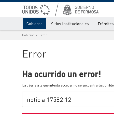
Gobierno
Sitios Institucionales
Trámites 
Gobierno
Error
Error
Ha ocurrido un error!
La página a la que intenta acceder no se encuentra disponible