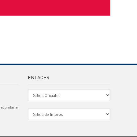
ENLACES
Sitio Oficiales
Secundaria
Sitio de Interes
)