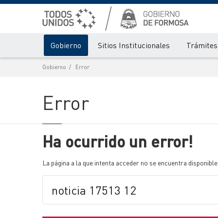
Gobierno
Sitios Institucionales
Trámites 
Gobierno
Error
Error
Ha ocurrido un error!
La página a la que intenta acceder no se encuentra disponible