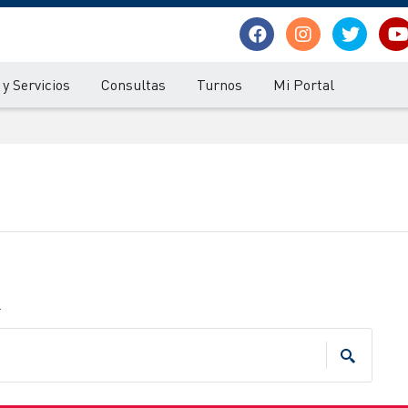
y Servicios
Consultas
Turnos
Mi Portal
.