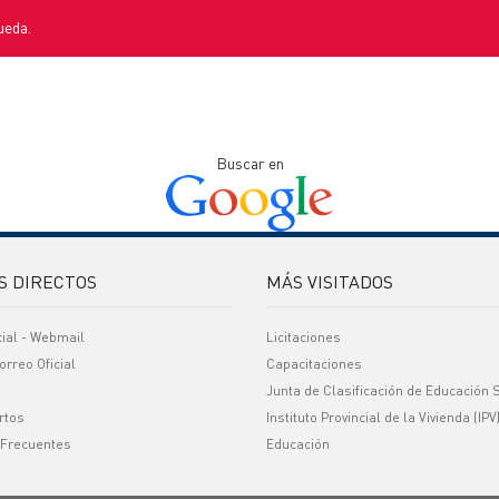
ueda.
Buscar en
S DIRECTOS
MÁS VISITADOS
cial - Webmail
Licitaciones
orreo Oficial
Capacitaciones
Junta de Clasificación de Educación 
rtos
Instituto Provincial de la Vivienda (IPV
 Frecuentes
Educación