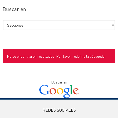
Buscar en
No se encontraron resultados. Por favor, redefina la búsqueda.
Buscar en
REDES SOCIALES