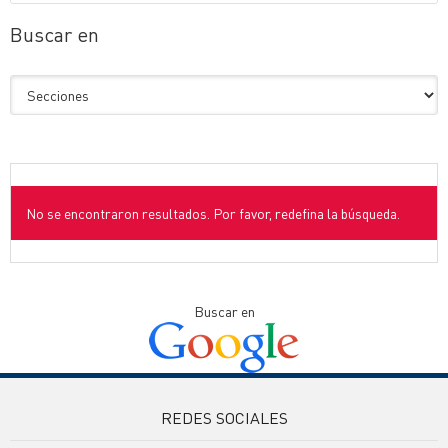
Buscar en
No se encontraron resultados. Por favor, redefina la búsqueda.
Buscar en
REDES SOCIALES