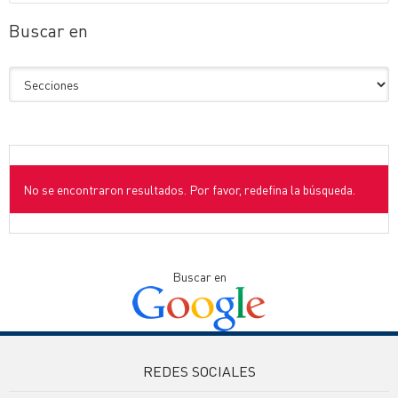
Buscar en
No se encontraron resultados. Por favor, redefina la búsqueda.
Buscar en
REDES SOCIALES