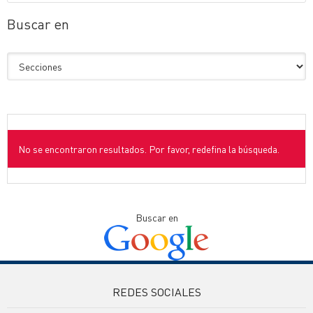
Buscar en
No se encontraron resultados. Por favor, redefina la búsqueda.
Buscar en
REDES SOCIALES