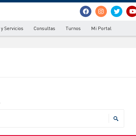
y Servicios
Consultas
Turnos
Mi Portal
.