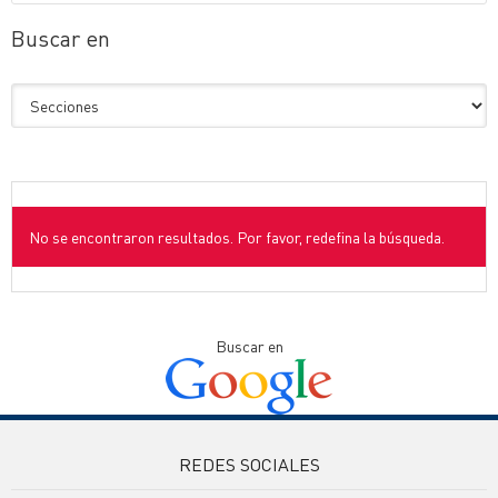
Buscar en
No se encontraron resultados. Por favor, redefina la búsqueda.
Buscar en
REDES SOCIALES