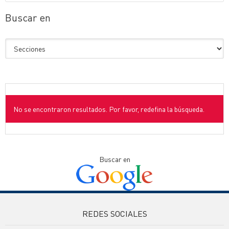
Buscar en
No se encontraron resultados. Por favor, redefina la búsqueda.
Buscar en
REDES SOCIALES