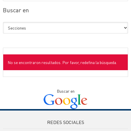
Buscar en
No se encontraron resultados. Por favor, redefina la búsqueda.
Buscar en
REDES SOCIALES