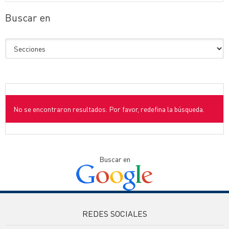
Buscar en
No se encontraron resultados. Por favor, redefina la búsqueda.
Buscar en
REDES SOCIALES