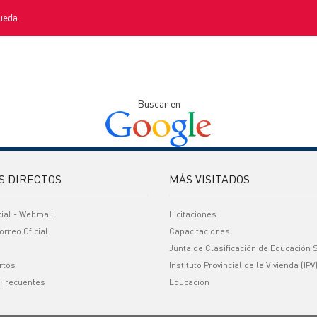
ueda.
Buscar en
S DIRECTOS
MÁS VISITADOS
cial - Webmail
Licitaciones
orreo Oficial
Capacitaciones
Junta de Clasificación de Educación 
rtos
Instituto Provincial de la Vivienda (IPV
 Frecuentes
Educación