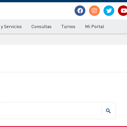
y Servicios
Consultas
Turnos
Mi Portal
.