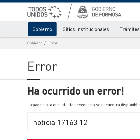
Gobierno
Sitios Institucionales
Trámites 
Gobierno
Error
Error
Ha ocurrido un error!
La página a la que intenta acceder no se encuentra disponible