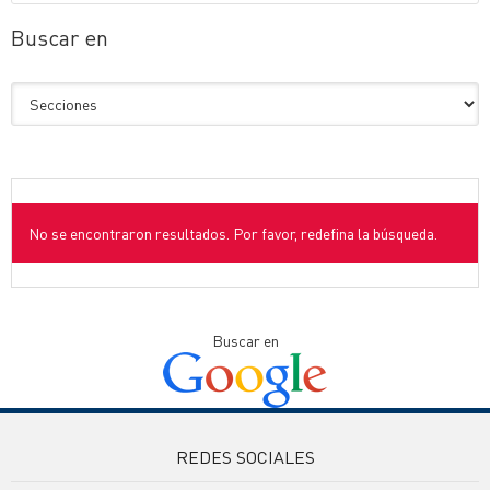
Buscar en
No se encontraron resultados. Por favor, redefina la búsqueda.
Buscar en
REDES SOCIALES