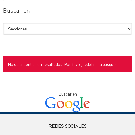
Buscar en
No se encontraron resultados. Por favor, redefina la búsqueda.
Buscar en
REDES SOCIALES