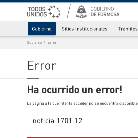
Gobierno
Sitios Institucionales
Trámites 
Gobierno
Error
Error
Ha ocurrido un error!
La página a la que intenta acceder no se encuentra disponible