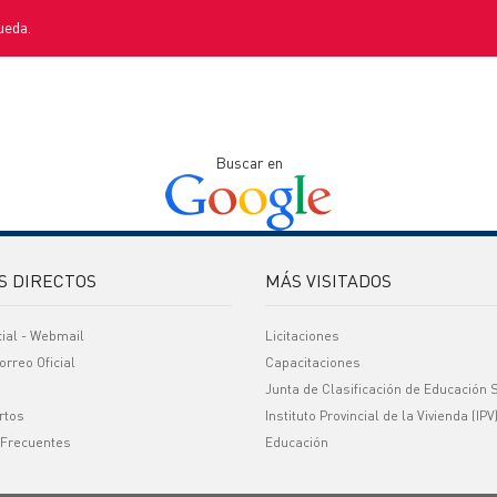
ueda.
Buscar en
S DIRECTOS
MÁS VISITADOS
cial - Webmail
Licitaciones
orreo Oficial
Capacitaciones
Junta de Clasificación de Educación 
rtos
Instituto Provincial de la Vivienda (IPV
 Frecuentes
Educación