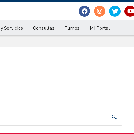
y Servicios
Consultas
Turnos
Mi Portal
.