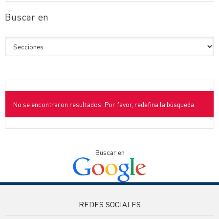
Buscar en
No se encontraron resultados. Por favor, redefina la búsqueda.
Buscar en
REDES SOCIALES