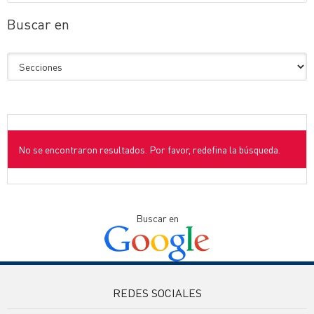
Buscar en
No se encontraron resultados. Por favor, redefina la búsqueda.
Buscar en
REDES SOCIALES