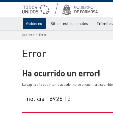
Gobierno
Sitios Institucionales
Trámites 
Gobierno
Error
Error
Ha ocurrido un error!
La página a la que intenta acceder no se encuentra disponible