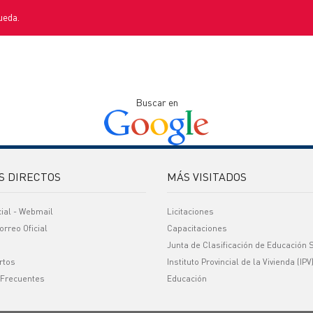
ueda.
Buscar en
S DIRECTOS
MÁS VISITADOS
cial - Webmail
Licitaciones
orreo Oficial
Capacitaciones
Junta de Clasificación de Educación 
rtos
Instituto Provincial de la Vivienda (IPV
 Frecuentes
Educación