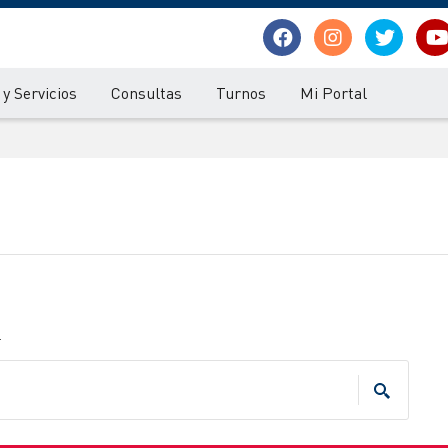
y Servicios
Consultas
Turnos
Mi Portal
.