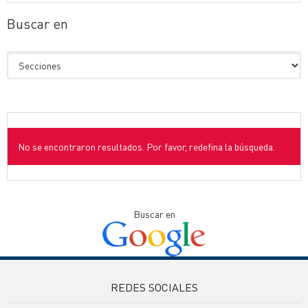
Buscar en
No se encontraron resultados. Por favor, redefina la búsqueda.
Buscar en
REDES SOCIALES