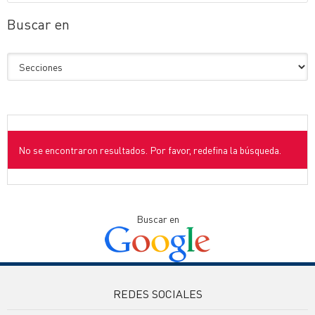
Buscar en
No se encontraron resultados. Por favor, redefina la búsqueda.
Buscar en
REDES SOCIALES