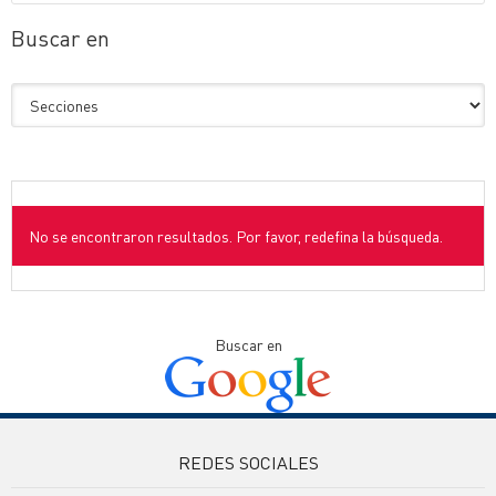
Buscar en
No se encontraron resultados. Por favor, redefina la búsqueda.
Buscar en
REDES SOCIALES