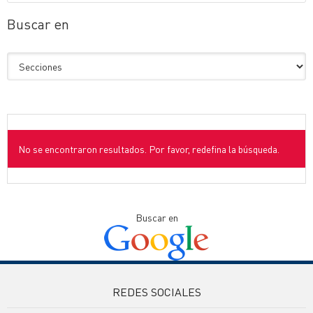
Buscar en
No se encontraron resultados. Por favor, redefina la búsqueda.
Buscar en
REDES SOCIALES