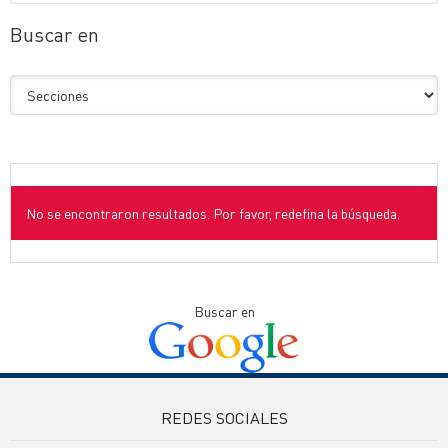
Buscar en
No se encontraron resultados. Por favor, redefina la búsqueda.
Buscar en
REDES SOCIALES