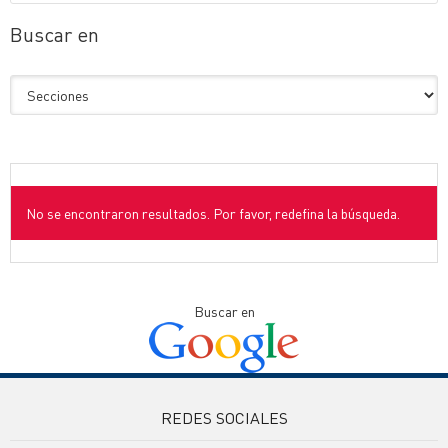
Buscar en
No se encontraron resultados. Por favor, redefina la búsqueda.
Buscar en
REDES SOCIALES