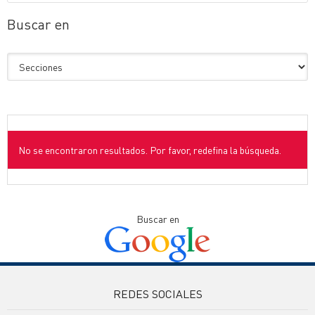
Buscar en
No se encontraron resultados. Por favor, redefina la búsqueda.
Buscar en
REDES SOCIALES