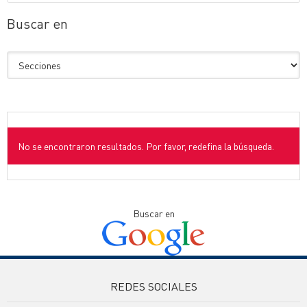
Buscar en
No se encontraron resultados. Por favor, redefina la búsqueda.
Buscar en
REDES SOCIALES