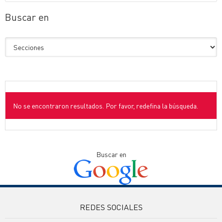
Buscar en
No se encontraron resultados. Por favor, redefina la búsqueda.
Buscar en
REDES SOCIALES