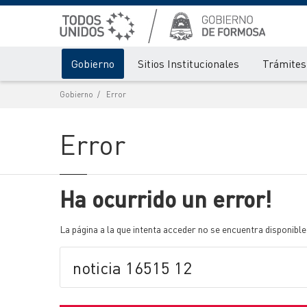
Gobierno
Sitios Institucionales
Trámites 
Gobierno
Error
Error
Ha ocurrido un error!
La página a la que intenta acceder no se encuentra disponible