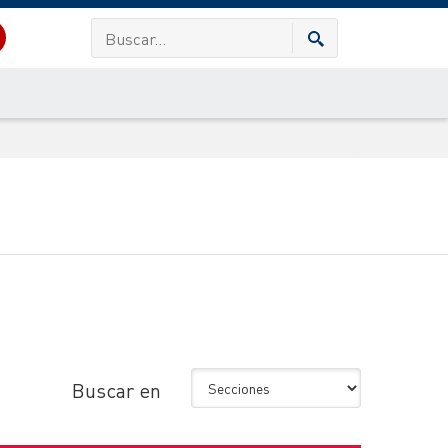
Buscar en