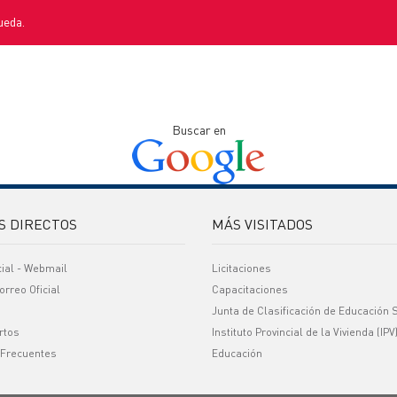
ueda.
Buscar en
S DIRECTOS
MÁS VISITADOS
cial - Webmail
Licitaciones
orreo Oficial
Capacitaciones
Junta de Clasificación de Educación 
rtos
Instituto Provincial de la Vivienda (IPV
 Frecuentes
Educación