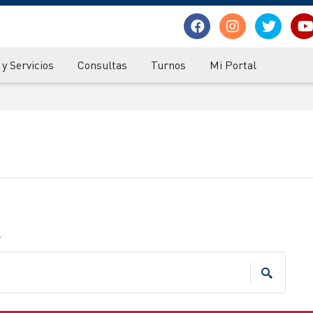
y Servicios
Consultas
Turnos
Mi Portal
.