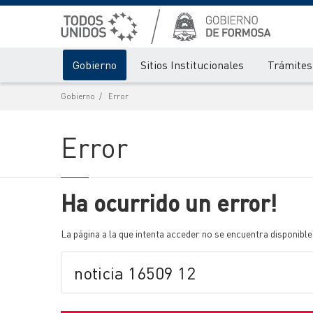
Gobierno
Sitios Institucionales
Trámites 
Gobierno
Error
Error
Ha ocurrido un error!
La página a la que intenta acceder no se encuentra disponible