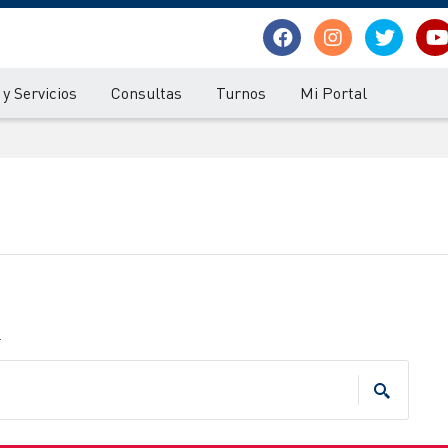
y Servicios
Consultas
Turnos
Mi Portal
.