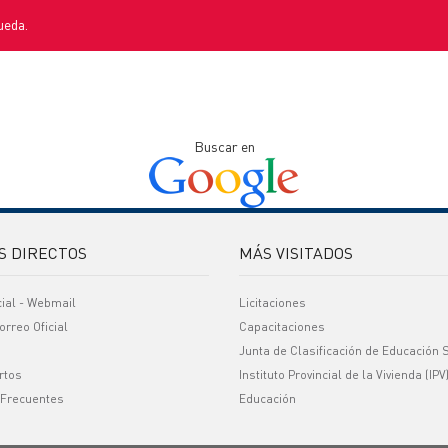
ueda.
Buscar en
S DIRECTOS
MÁS VISITADOS
cial - Webmail
Licitaciones
orreo Oficial
Capacitaciones
Junta de Clasificación de Educación 
rtos
Instituto Provincial de la Vivienda (IPV
 Frecuentes
Educación