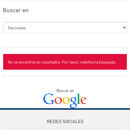
Buscar en
No se encontraron resultados. Por favor, redefina la búsqueda.
Buscar en
REDES SOCIALES